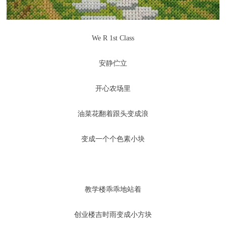
We R 1st Class
安静伫立
开心农场里
油菜花翻着跟头变成浪
变成一个个色素小块
教学楼乖乖地站着
创业楼吉时雨变成小方块