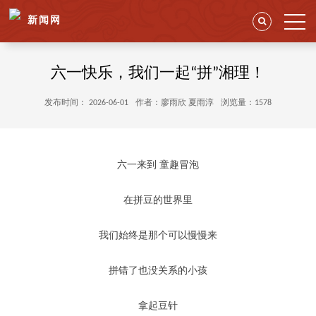
新闻网
六一快乐，我们一起“拼”湘理！
发布时间： 2026-06-01
作者：廖雨欣 夏雨淳
浏览量：1578
六一来到 童趣冒泡
在拼豆的世界里
我们始终是那个可以慢慢来
拼错了也没关系的小孩
拿起豆针