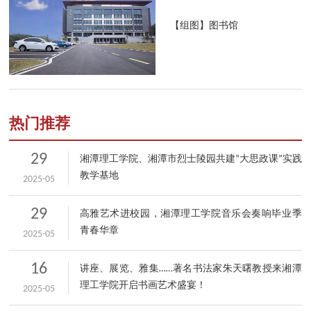
【组图】图书馆
热门推荐
29
湘潭理工学院、湘潭市烈士陵园共建“大思政课”实践
教学基地
2025-05
29
高雅艺术进校园，湘潭理工学院音乐会奏响毕业季
青春华章
2025-05
16
讲座、展览、雅集……著名书法家朱天曙教授来湘潭
理工学院开启书画艺术盛宴！
2025-05