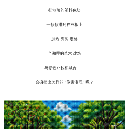
把散落的塑料色块
一颗颗排列在豆板上
加热 熨烫 定格
当湘理的草木 建筑
与彩色豆粒相融合……
会碰撞出怎样的 “像素湘理” 呢？