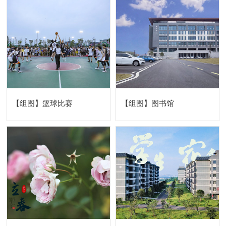
【组图】篮球比赛
【组图】图书馆