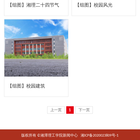
【组图】湘理二十四节气
【组图】校园风光
【组图】校园建筑
1
版权所有 ©湘潭理工学院新闻中心
湘ICP备2020023809号-1