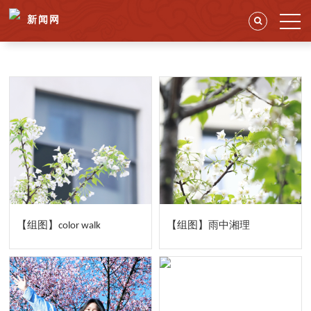
新闻网
【组图】color walk
【组图】雨中湘理