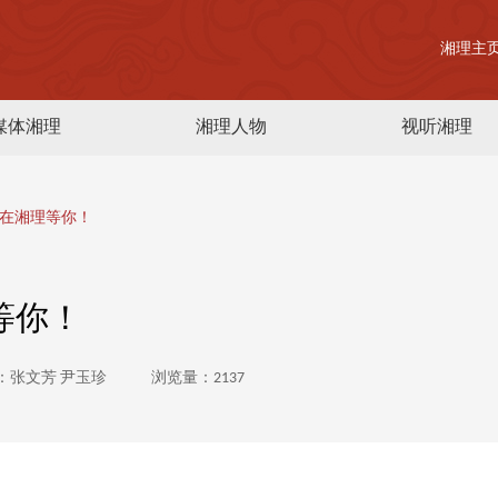
湘理主
媒体湘理
湘理人物
视听湘理
在湘理等你！
等你！
：张文芳 尹玉珍
浏览量：2137