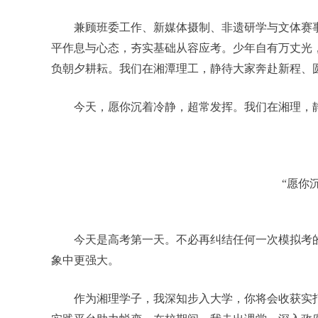
兼顾班委工作、新媒体摄制、非遗研学与文体赛
平作息与心态，夯实基础从容应考。少年自有万丈光
负朝夕耕耘。我们在湘潭理工，静待大家奔赴新程、
今天，愿你沉着冷静，超常发挥。我们在湘理，
“愿你
今天是高考第一天。不必再纠结任何一次模拟考
象中更强大。
作为湘理学子，我深知步入大学，你将会收获实