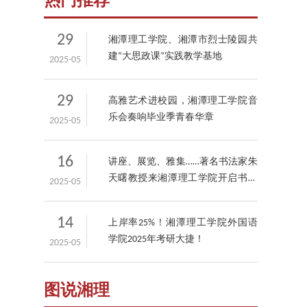
热门推荐
29
湘潭理工学院、湘潭市烈士陵园共
建“大思政课”实践教学基地
2025-05
29
高雅艺术进校园，湘潭理工学院音
乐会奏响毕业季青春华章
2025-05
16
讲座、展览、雅集……著名书法家朱
天曙教授来湘潭理工学院开启书画
2025-05
艺术盛宴！
14
上岸率25%！湘潭理工学院外国语
学院2025年考研大捷！
2025-05
图说湘理