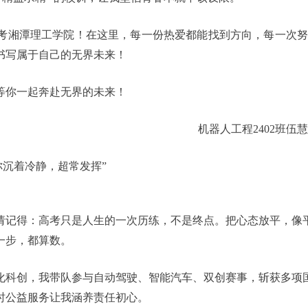
考湘潭理工学院！在这里，每一份热爱都能找到方向，每一次努
书写属于自己的无界未来！
等你一起奔赴无界的未来！
机器人工程2402班伍
你沉着冷静，超常发挥”
请记得：高考只是人生的一次历练，不是终点。把心态放平，像
一步，都算数。
化科创，我带队参与自动驾驶、智能汽车、双创赛事，斩获多项
时公益服务让我涵养责任初心。