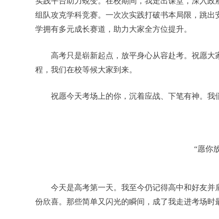
实践平台助力蜕变。在校期间，我走出课堂，深入政
组队攻克学科竞赛。一次次实践打破书本局限，跳出
学拥有多元成长赛道，助力大家全方位提升。
高考只是崭新起点，放平身心从容赴考。祝愿大
程，我们在校等候大家到来。
祝愿今天考场上的你，沉着应战、下笔有神。我
“愿你
今天是高考第一天。我至今仍记得高中和好友并
份欣喜。那些简单又闪光的瞬间，成了我走进考场时