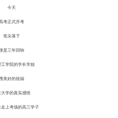
今天
高考正式开考
笔尖落下
便是三年回响
理工学院的学长学姐
携美好的祝福
在大学的真实感悟
位走上考场的高三学子