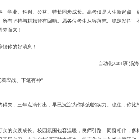
事，学业、科创、公益、特长同步成长。高考仅是人生新起点，
，所有坚持与耕耘皆有回响。愿各位考生从容落笔、稳定发挥，
圆梦而来！
静候你的好消息！
自动化2401班 汤
沉着应战、下笔有神”
的得失，三年点滴付出，早已沉淀为你此刻的实力。稳住，你比
打实的实践成长。校园氛围包容温暖，良师引路、同窗相伴，多