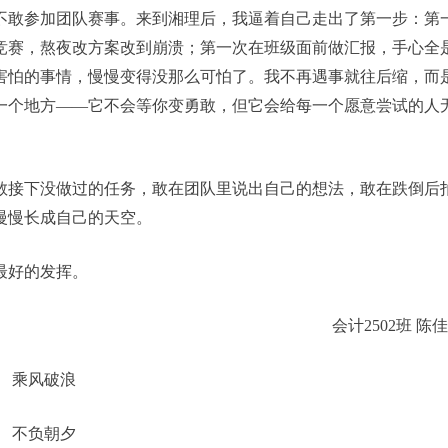
不敢参加团队赛事。来到湘理后，我逼着自己走出了第一步：第
竞赛，熬夜改方案改到崩溃；第一次在班级面前做汇报，手心全
害怕的事情，慢慢变得没那么可怕了。我不再遇事就往后缩，而
一个地方——它不会等你变勇敢，但它会给每一个愿意尝试的人
敢接下没做过的任务，敢在团队里说出自己的想法，敢在跌倒后
慢慢长成自己的天空。
最好的发挥。
会计2502班 陈
乘风破浪
不负朝夕