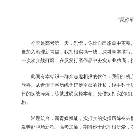
“愿你
今天是高考第一天，别慌，你比自己想象中更稳
自加入湘理新青媒，我扎根实操一线，深耕脚本撰写
一次次实战打磨，在反复打磨作品中夯实专业功底，
此间有幸结识一群众志趣相投的伙伴，我们扛机
欣喜。从青涩干事历练为统筹全盘的社长，经手数十
日的实战淬炼，练就过硬实操本领。凭借实打实的项
格。
湘理筑台，新青媒赋能，实打实的实操历练褪去
发奔赴职场新程。高考加油，期待你于此扎根所爱，