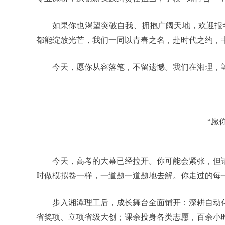
如果你也渴望突破自我、拥抱广阔天地，欢迎报
都能绽放光芒，我们一同以青春之名，赴时代之约，
今天，愿你从容落笔，不留遗憾。我们在湘理，
“愿
今天，高考的大幕已经拉开。你可能会紧张，但
时做模拟卷一样，一道题一道题地去解。你走过的每
步入湘潭理工后，成长舞台全面铺开：深耕自动
省奖项、立项省级大创；课余投身各类志愿，百余小