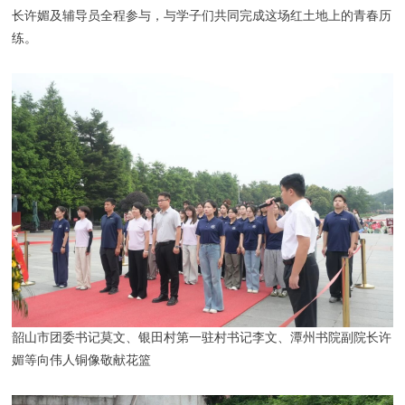
长许媚及辅导员全程参与，与学子们共同完成这场红土地上的青春历
练。
韶山市团委书记莫文、银田村第一驻村书记李文、潭州书院副院长许
媚等向伟人铜像敬献花篮