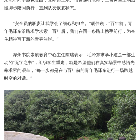
末尾有同学脸色发白，立即递上水、报告随行老师，三名男生主动放
慢脚步陪同前行，直到队友恢复状态。
“安全员的职责让我学会了细心和担当。”胡佳说，“百年前，青
年毛泽东沿路求学求索；百年后，我们在同一条路上携手前行，为奋
斗精神写下新的青春注脚。”
潭州书院素质教育中心主任陈瑞表示，毛泽东求学小道是一部生
动的“无字之书”，组织学生重走，就是希望他们在真实场景中感悟先
辈求索的艰辛，“每一步都是在与百年前的青年毛泽东进行一场跨越
时空的对话。”