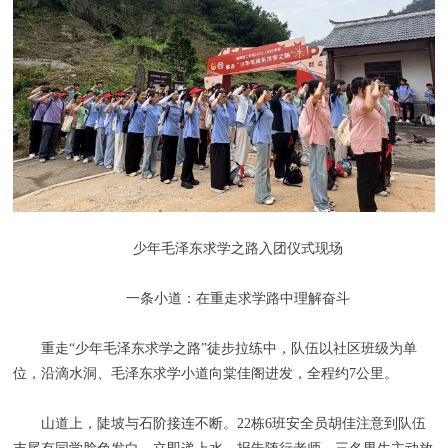
少年毛泽东求学之路入团仪式现场
一条小道：在重走求学路中理解奋斗
重走“少年毛泽东求学之路”徒步拉练中，队伍以社区班级为单
位，沿滴水洞、毛泽东求学小道向棠佳阁进发，全程约7公里。
山道上，陡坡与石阶接连不断。22栋6班安全员胡佳注意到队伍