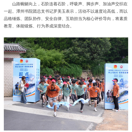
山路蜿蜒向上，石阶连着石阶，呼吸声、脚步声、加油声交织在
一起。潭州书院团总支书记罗美玉表示，活动不以速度论高低，而以
品格锤炼、团队协作、安全自律、互助担当为核心评价导向，将素质
教育、体能锻炼、行为养成深度结合。