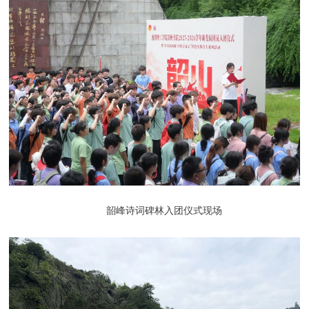
韶峰诗词碑林入团仪式现场