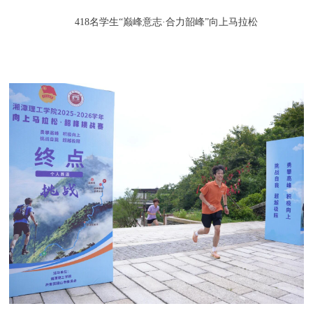
418名学生“巅峰意志·合力韶峰”向上马拉松