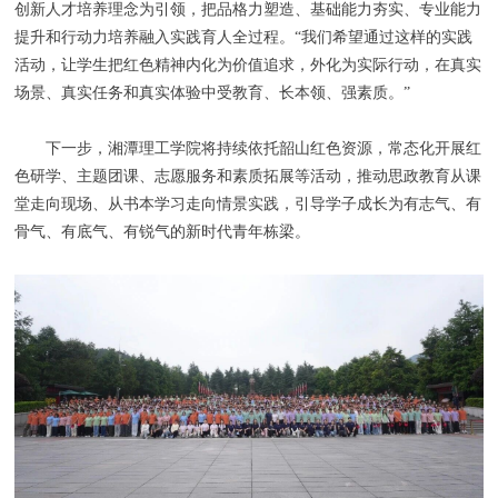
创新人才培养理念为引领，把品格力塑造、基础能力夯实、专业能力
提升和行动力培养融入实践育人全过程。“我们希望通过这样的实践
活动，让学生把红色精神内化为价值追求，外化为实际行动，在真实
场景、真实任务和真实体验中受教育、长本领、强素质。”
下一步，湘潭理工学院将持续依托韶山红色资源，常态化开展红
色研学、主题团课、志愿服务和素质拓展等活动，推动思政教育从课
堂走向现场、从书本学习走向情景实践，引导学子成长为有志气、有
骨气、有底气、有锐气的新时代青年栋梁。