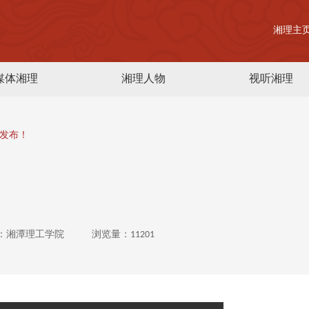
湘理主
媒体湘理
湘理人物
视听湘理
发布！
：湘潭理工学院
浏览量：11201