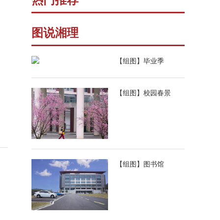
热门推荐
图说湘理
【组图】毕业季
【组图】校园春景
【组图】图书馆