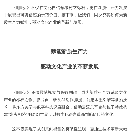
《哪吒2》不仅在文化自信领域树立标杆，更在新质生产力发展
中展现出可资借鉴的示范价值。接下来，让我们一同探究其如何为新
质生产力赋能，驱动文化产业的革新与发展。
赋能新质生产力
驱动文化产业的革新发展
《哪吒2》凭借震撼视效与高效制作，成为新质生产力赋能文化
产业的标杆之作。影片自主研发AI动作捕捉、动态水墨引擎等前沿技
术，将东方美学与数字科技深度融合，借助云渲染平台与粒子特效构
建“水火相济”的奇幻世界，以数字化语言重新“翻译”传统文化。
这不仅实现了从创意到视觉的突破性呈现，更通过技术革新大幅