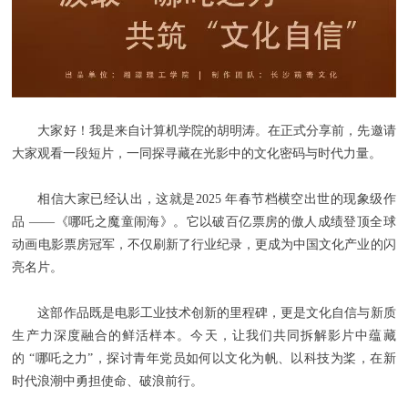
大家好！我是来自计算机学院的胡明涛。在正式分享前，先邀请
大家观看一段短片，一同探寻藏在光影中的文化密码与时代力量。
相信大家已经认出，这就是2025 年春节档横空出世的现象级作
品 ——《哪吒之魔童闹海》。它以破百亿票房的傲人成绩登顶全球
动画电影票房冠军，不仅刷新了行业纪录，更成为中国文化产业的闪
亮名片。
这部作品既是电影工业技术创新的里程碑，更是文化自信与新质
生产力深度融合的鲜活样本。今天，让我们共同拆解影片中蕴藏
的 “哪吒之力”，探讨青年党员如何以文化为帆、以科技为桨，在新
时代浪潮中勇担使命、破浪前行。