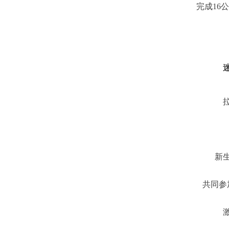
完成16
新
共同参