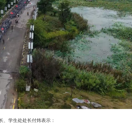
长、学生处处长付炜表示：