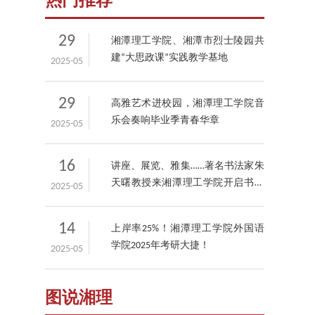
热门推荐
29
湘潭理工学院、湘潭市烈士陵园共
建“大思政课”实践教学基地
2025-05
29
高雅艺术进校园，湘潭理工学院音
乐会奏响毕业季青春华章
2025-05
16
讲座、展览、雅集……著名书法家朱
天曙教授来湘潭理工学院开启书画
2025-05
艺术盛宴！
14
上岸率25%！湘潭理工学院外国语
学院2025年考研大捷！
2025-05
图说湘理