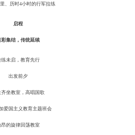
公里、历时4小时的行军拉练
启程
迷彩集结，传统延续
拉练未启，教育先行
出发前夕
生齐坐教室，高唱国歌
加爱国主义教育主题班会
激昂的旋律回荡教室