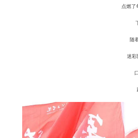
点燃了
随
迷彩