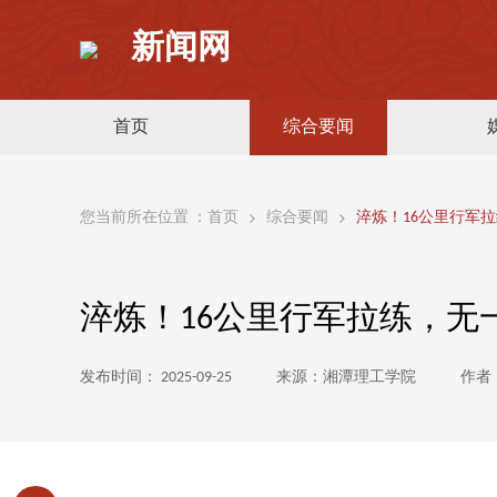
新闻网
首页
综合要闻
您当前所在位置 ：
首页
综合要闻
淬炼！16公里行军
淬炼！16公里行军拉练，无
发布时间： 2025-09-25
来源：湘潭理工学院
作者