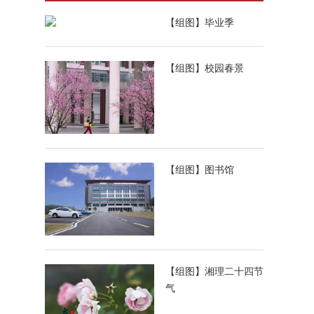
【组图】毕业季
【组图】校园春景
【组图】图书馆
【组图】湘理二十四节
气