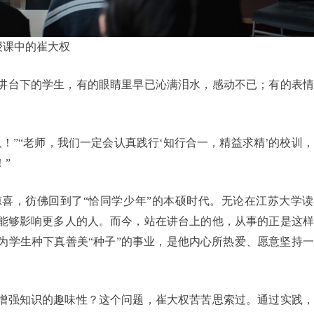
授课中的崔大权
讲台下的学生，有的眼睛里早已沁满泪水，感动不已；有的表情
！”“老师，我们一定会认真践行‘知行合一，精益求精’的校训
”
喜，彷佛回到了“恰同学少年”的本硕时代。无论在江苏大学读
能够影响更多人的人。而今，站在讲台上的他，从事的正是这样
为学生种下真善美“种子”的事业，是他内心所热爱、愿意坚持
增强知识的趣味性？这个问题，崔大权苦苦思索过。通过实践，