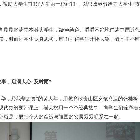
帮助大学生“扣好人生第一粒纽扣”，以思政养分给力大学生“
齐刷刷的满堂本科大学生，绘声绘色、滔滔不绝地讲述中国近代
格，时而让学生认真思考，时而引得学生开怀大笑，教室里不时
。
故事，启润人心“及时雨”
中华，乃我辈之责”的黄大年，用教育改变山区女孩命运的张桂梅
近现代史纲要》课上，崔大权用一个个经典故事，向学生们诠释着
那就是，要把个人的命运与祖国的发展紧紧联系在一起。