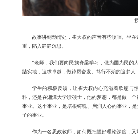
故事讲到动情处，崔大权的声音有些哽咽。坐在
重，陷入静静沉思。
“老师，我们要向民族脊梁学习，做为国为民的人
踏实地，追求卓越，做踔厉奋发、笃行不殆的追梦人！
学生的积极反馈，让崔大权内心充溢着欣慰与惊
科，还是在湘潭大学读硕士，他的梦想，都是做一个
事业。这个事业，是培根铸魂、启润人心的事业，是
子的事业。
作为一名思政教师，如何既把握好理论深度，又