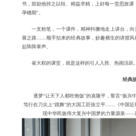
书，鼓励他持之以恒、精益求精，上好每一堂思政课，
孕穗期”。
一支粉笔，一个课件，精神抖擞地走上讲台，向
展之路……顺手拈来的经典故事，妙趣横生的讲授风
起阵阵掌声。
崔大权的课堂，就是这样的引人入胜、热闹活跃
经典
逐梦“让天下人都吃饱饭”的袁隆平，誓言“振兴
笃行在刀尖上“跳舞”的大国工匠徐立平……《中国
现中华民族伟大复兴中国梦的力量源泉——