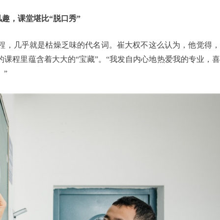
风趣，课堂堪比“脱口秀”
程，几乎就是枯燥乏味的代名词。崔大权不这么认为，他觉得，
课程里蕴含着大大的“宝藏”。“我发自内心地热爱我的专业，
”