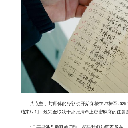
八点整，封师傅的身影便开始穿梭在23栋至26
结束时间，这完全取决于那张清单上密密麻麻的任务
“只要是涉及后勤的问题，都是我们的职责所在