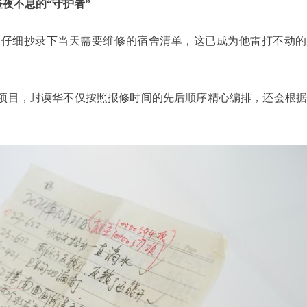
昼夜不息的“守护者”
，仔细抄录下当天需要维修的宿舍清单，这已成为他雷打不动的
项目，封谟华不仅按照报修时间的先后顺序精心编排，还会根据