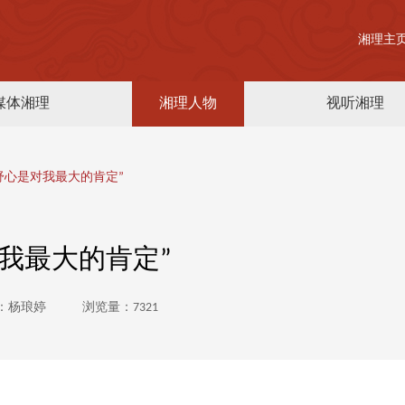
湘理主
媒体湘理
湘理人物
视听湘理
舒心是对我最大的肯定”
我最大的肯定”
：杨琅婷
浏览量：7321