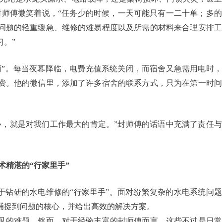
封师傅微笑着说，“任务少的时候，一天可能只有一二十单；多
问题的轻重缓急、维修的难易程度以及所需的材料来合理安排工
。”
雨”。每当夜幕降临，电费充值系统关闭，而宿舍又急需用电时
费。他的微信里，添加了许多宿舍的联系方式，只为在第一时间
心，就是对我们工作最大的肯定。”封师傅的话语中充满了责任
术精湛的“行家里手”
于钻研的水电维修的“行家里手”。面对纷繁复杂的水电系统问
捕捉到问题的核心，并给出高效的解决方案。
见的难题。然而，对于经验丰富的封师傅而言，这些不过是日常