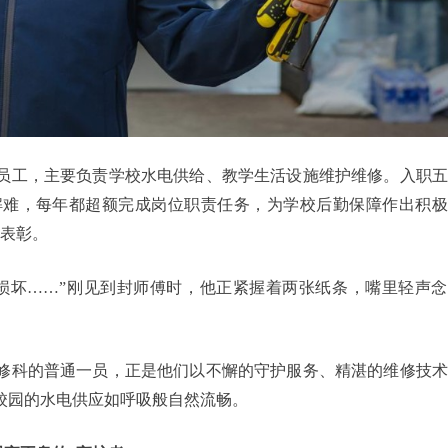
员工，主要负责学校水电供给、教学生活设施维护维修。入职五
解难，每年都超额完成岗位职责任务，为学校后勤保障作出积极
得表彰。
所门锁损坏……”刚见到封师傅时，他正紧握着两张纸条，嘴里轻声
修科的普通一员，正是他们以不懈的守护服务、精湛的维修技术
校园的水电供应如呼吸般自然流畅。