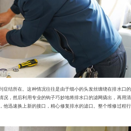
到症结所在。这种情况往往是由于细小的头发丝缠绕在排水口的
情况，然后利用专业的钩子巧妙地将排水口的滤网撬出，再用清
，他迅速换上新的接口，精心修复排水的滤口。整个维修过程行