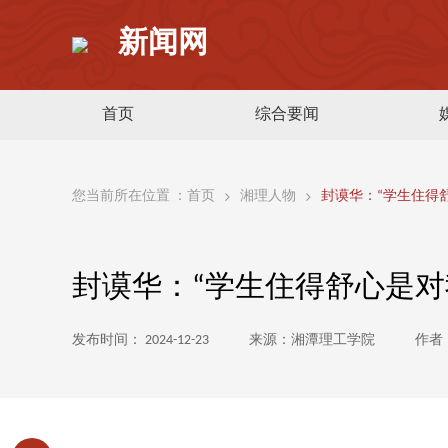
新闻网
首页
综合要闻
您当前所在位置 ：
首页
湘理人物
封谟华：“学生住得
封谟华：“学生住得舒心是对
发布时间： 2024-12-23
来源：湘潭理工学院
作者