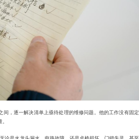
栋之间，逐一解决清单上亟待处理的维修问题。他的工作没有固
量。
。无论是水龙头漏水、电路故障，还是桌椅损坏、门锁失灵，甚