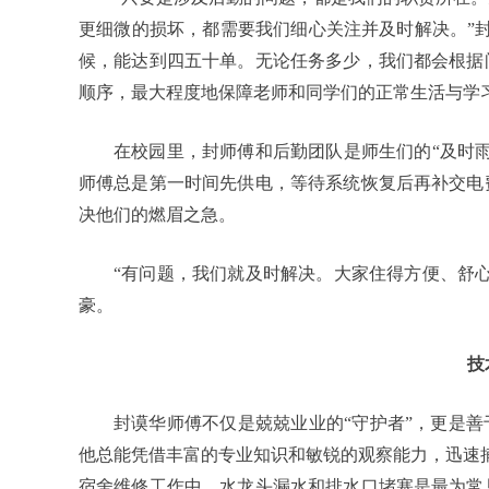
更细微的损坏，都需要我们细心关注并及时解决。”
候，能达到四五十单。无论任务多少，我们都会根据
顺序，最大程度地保障老师和同学们的正常生活与学习
在校园里，封师傅和后勤团队是师生们的“及时
师傅总是第一时间先供电，等待系统恢复后再补交电
决他们的燃眉之急。
“有问题，我们就及时解决。大家住得方便、舒
豪。
技
封谟华师傅不仅是兢兢业业的“守护者”，更是善
他总能凭借丰富的专业知识和敏锐的观察能力，迅速
宿舍维修工作中，水龙头漏水和排水口堵塞是最为常