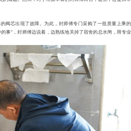
部的阀芯出现了故障。为此，封师傅专门采购了一批质量上乘的
钟的事”，封师傅边说着，边熟练地关掉了宿舍的总水闸，用专