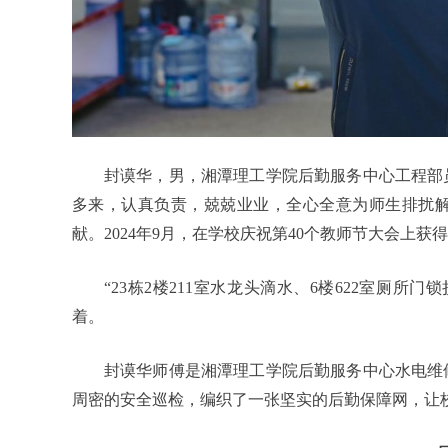
封谟华，男，湘潭理工学院后勤服务中心工程部
多来，认真负责，兢兢业业，全心全意为师生排扰
献。2024年9月，在学校庆祝第40个教师节大会上获
“23栋2楼211室水龙头滴水、6楼622室厕
着。
封谟华师傅是湘潭理工学院后勤服务中心水电维
周密的安全巡检，编织了一张坚实的后勤保障网，让