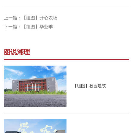
上一篇：【组图】开心农场
下一篇：【组图】毕业季
图说湘理
【组图】校园建筑