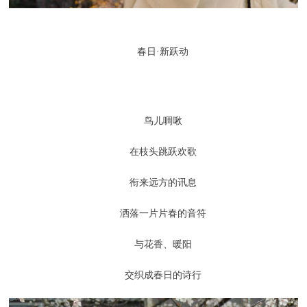
春日·新跃动
鸟儿啁啾
在枝头跳跃欢歌
衔来远方的讯息
洒落一片片春的音符
与花香、暖阳
交织成春日的诗行