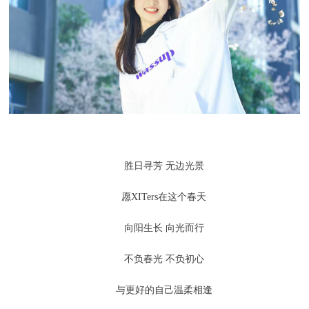
胜日寻芳 无边光景
愿XITers在这个春天
向阳生长 向光而行
不负春光 不负初心
与更好的自己温柔相逢