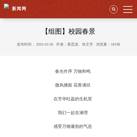
新闻网
【组图】校园春景
发布时间： 2025-03-20
作者：黄思源、张文芳
浏览量：16938
春光作序 万物和鸣
微风拂面 花香满径
在芳华吐蕊的生机里
我们一起在湘理
感受万物蓬勃的气息