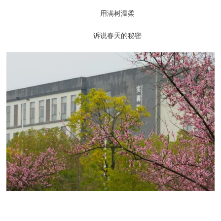
用满树温柔
诉说春天的秘密