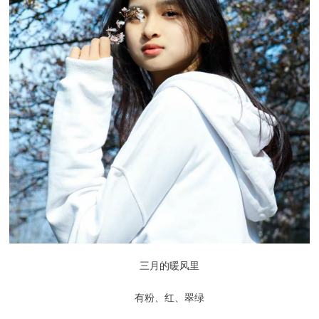
三月的暖风里
有粉、红、翠绿