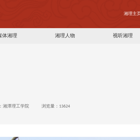
湘理主
媒体湘理
湘理人物
视听湘理
：湘潭理工学院
浏览量：13624