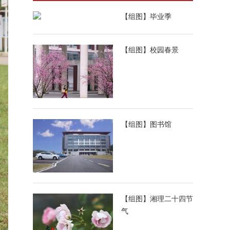
【组图】毕业季
【组图】校园春景
【组图】图书馆
【组图】湘理二十四节
气