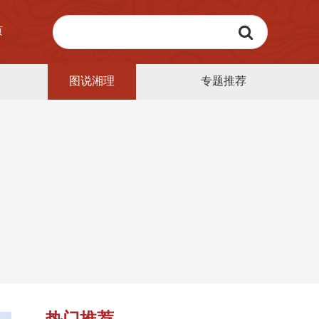
页
图说湘理
专题推荐