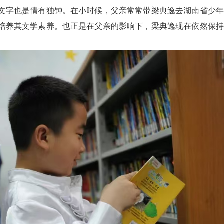
文字也是情有独钟。在小时候，父亲常常带梁典逸去湖南省少年
培养其文学素养。也正是在父亲的影响下，梁典逸现在依然保持