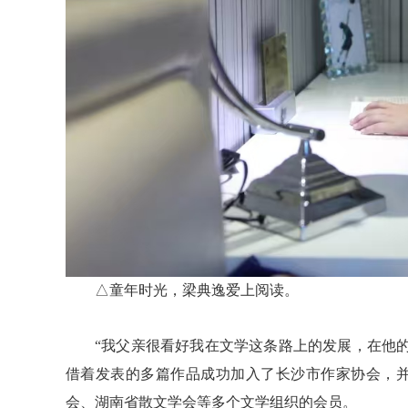
△童年时光，梁典逸爱上阅读。
“我父亲很看好我在文学这条路上的发展，在他的
借着发表的多篇作品成功加入了长沙市作家协会，
会、湖南省散文学会等多个文学组织的会员。