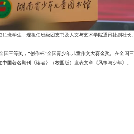
211班学生，现担任班级团支书及人文与艺术学院通讯社副社长
全国三等奖，“创作杯”全国青少年儿童作文大赛金奖。在全国
在中国著名期刊《读者》（校园版）发表文章《风筝与少年》。