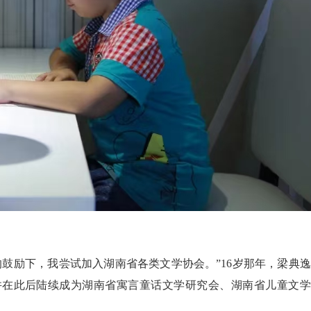
鼓励下，我尝试加入湖南省各类文学协会。”16岁那年，梁典
并在此后陆续成为湖南省寓言童话文学研究会、湖南省儿童文学