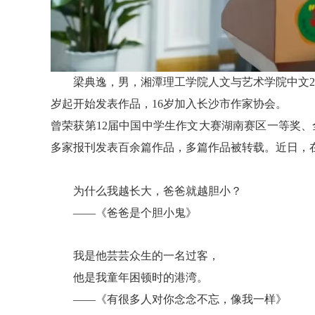
梁典逸，男，湘潭理工学院人文与艺术学院中文2
岁起开始发表作品，16岁加入长沙市作家协会。
曾荣获第12届中国中学生作文大赛湖南赛区一等奖、
多家报刊发表百余篇作品，多篇作品被转载。近日，
为什么我越长大，爸爸就越胆小？
——《爸爸是个胆小鬼》
我是他芸芸众生的一名过客，
他是我童年困顿时的港湾。
——《有很多人对你念念不忘，像我一样》