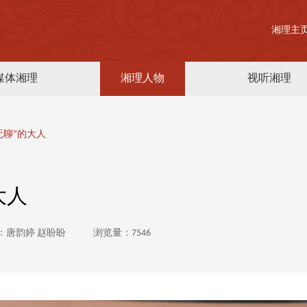
湘理主
媒体湘理
湘理人物
视听湘理
无聊”的大人
大人
：唐韵婷 赵盼盼
浏览量：7546