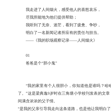
我走进了人间烟火，感受他人的喜怒哀乐，
尽我所能地为他们提供帮助；
我听到了无奈、迷茫，看到了疲惫、争吵，
明白了一名新闻记者所应有的责任与担当。
——《我的职场观察记录——人间烟火》
01
爸爸是个“胆小鬼”
“我的家里有个人很胆小，你知道他是谁吗？哈
了。”这是梁典逸9岁时在三角塘小学校刊发表的文
间满含浓浓的父子情。
“是我的父亲引导我走向这条道路，也是他让我明白了