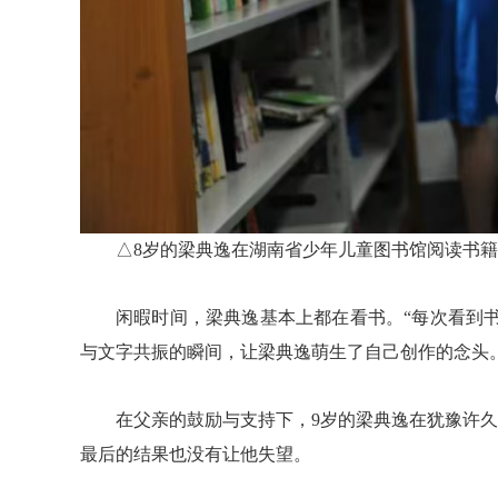
△8岁的梁典逸在湖南省少年儿童图书馆阅读书
闲暇时间，梁典逸基本上都在看书。“每次看到
与文字共振的瞬间，让梁典逸萌生了自己创作的念头
在父亲的鼓励与支持下，9岁的梁典逸在犹豫许
最后的结果也没有让他失望。