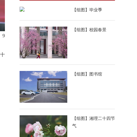
【组图】毕业季
【组图】校园春景
。9
三十
【组图】图书馆
【组图】湘理二十四节
气