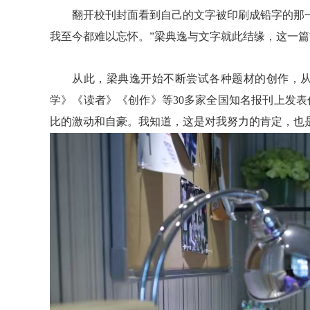
翻开校刊封面看到自己的文字被印刷成铅字的那
我至今都难以忘怀。”梁典逸与文字就此结缘，这一
从此，梁典逸开始不断尝试各种题材的创作，
学》《读者》《创作》等30多家全国知名报刊上发表
比的激动和自豪。我知道，这是对我努力的肯定，也