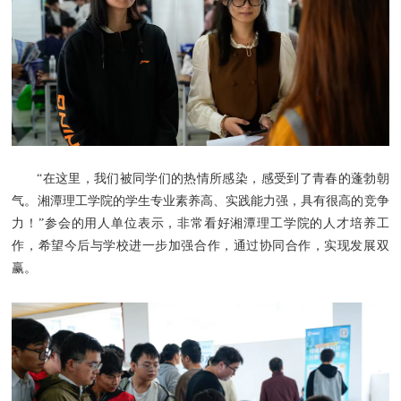
“在这里，我们被同学们的热情所感染，感受到了青春的蓬勃朝
气。湘潭理工学院的学生专业素养高、实践能力强，具有很高的竞争
力！”参会的用人单位表示，非常看好湘潭理工学院的人才培养工
作，希望今后与学校进一步加强合作，通过协同合作，实现发展双
赢。