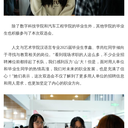
除了数字科技学院和汽车工程学院的毕业生外，其他学院的毕业
生也积极参与了本次双选会。
人文与艺术学院汉语言专业2025届毕业生李鑫、李尚红同学倾向
于寻找与教育相关的岗位。“看到现场求职的人这么多，不少企业招
聘摊位前都排起了长队，我们感到压力‘山’大！但是，面对用人单位
和毕业生同学的热情高涨，我们对未来的职业发展，也是充满了信
心！”她们表示，这次双选会不仅了解到了更多用人单位的招聘信息
和用人需求，也更加坚定了内心的职业方向。