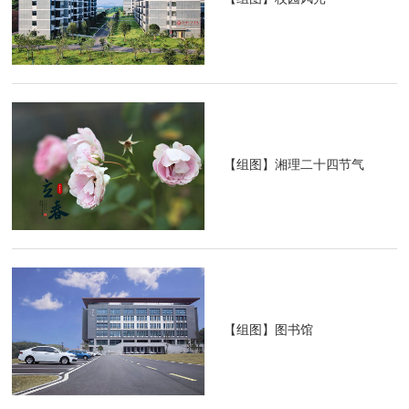
【组图】湘理二十四节气
【组图】图书馆